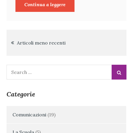
Continua a leggere
Navigazione
Articoli meno recenti
articoli
Search
for:
Categorie
Comunicazioni
(19)
La Scuola
(5)